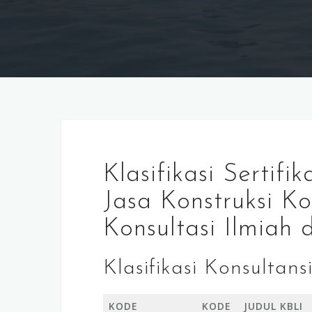
Klasifikasi Sertif
Jasa Konstruksi Kon
Konsultasi Ilmiah 
Klasifikasi Konsultans
KODE
KODE
JUDUL KBLI