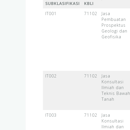
SUBKLASIFIKASI
KBLI
IT001
71102
Jasa
Pembuatan
Prospektus
Geologi dan
Geofisika
IT002
71102
Jasa
Konsultasi
Ilmiah dan
Teknis Bawa
Tanah
IT003
71102
Jasa
Konsultasi
Ilmiah dan