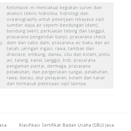
Kelompok ini mencakup kegiatan survei dan
analisis teknis hidrolika, hidrologi dan
oceanography untuk pekerjaan rekayasa sipil
sumber daya air seperti bendungan (dam),
bendung (weir), perkuatan tebing dan tanggul,
n
prasarana pengendali banjir, prasarana check
y
dam dan sabo dam, prasarana air baku dan air
tanah, jaringan irigasi, rawa, tambak dan
drainase, embung, danau, situ dan kolam, pintu
air, talang, kanal, tanggul, krib, prasarana
pengaman pantai, dermaga, prasarana
pelabuhan, dan pengerukan sungai, pelabuhan,
rawa, danau, alur pelayaran, kolam dan kanal
dan termasuk pekerjaan sipil lainnya.
Jasa
Klasifikasi Sertifikat Badan Usaha (SBU) Jasa