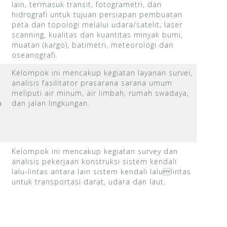
lain, termasuk transit, fotogrametri, dan
hidrografi untuk tujuan persiapan pembuatan
peta dan topologi melalui udara/satelit, laser
scanning, kualitas dan kuantitas minyak bumi,
muatan (kargo), batimetri, meteorologi dan
oseanografi.
Kelompok ini mencakup kegiatan layanan survei,
analisis fasilitator prasarana sarana umum
meliputi air minum, air limbah, rumah swadaya,
a
dan jalan lingkungan.
Kelompok ini mencakup kegiatan survey dan
analisis pekerjaan konstruksi sistem kendali
lalu-lintas antara lain sistem kendali lalulintas
untuk transportasi darat, udara dan laut.