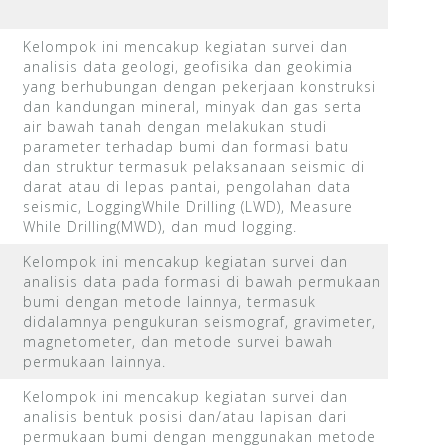
Kelompok ini mencakup kegiatan survei dan
analisis data geologi, geofisika dan geokimia
yang berhubungan dengan pekerjaan konstruksi
dan kandungan mineral, minyak dan gas serta
air bawah tanah dengan melakukan studi
parameter terhadap bumi dan formasi batu
dan struktur termasuk pelaksanaan seismic di
darat atau di lepas pantai, pengolahan data
seismic, LoggingWhile Drilling (LWD), Measure
While Drilling(MWD), dan mud logging.
Kelompok ini mencakup kegiatan survei dan
analisis data pada formasi di bawah permukaan
bumi dengan metode lainnya, termasuk
h
didalamnya pengukuran seismograf, gravimeter,
magnetometer, dan metode survei bawah
permukaan lainnya.
Kelompok ini mencakup kegiatan survei dan
analisis bentuk posisi dan/atau lapisan dari
permukaan bumi dengan menggunakan metode