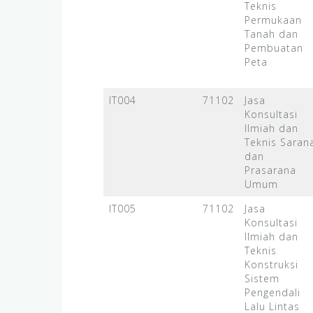
Teknis
Permukaan
Tanah dan
Pembuatan
Peta
IT004
71102
Jasa
Konsultasi
Ilmiah dan
Teknis Saran
dan
Prasarana
Umum
IT005
71102
Jasa
Konsultasi
Ilmiah dan
Teknis
Konstruksi
Sistem
Pengendali
Lalu Lintas