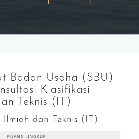
ikat Badan Usaha (SBU)
sultasi Klasifikasi
dan Teknis (IT)
i Ilmiah dan Teknis (IT)
RUANG LINGKUP