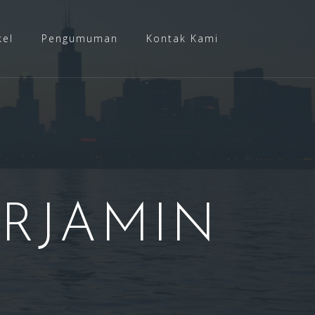
kel
Pengumuman
Kontak Kami
ERJAMIN