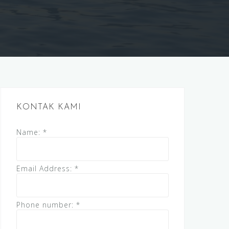
KONTAK KAMI
Name:
*
Email Address:
*
Phone number:
*